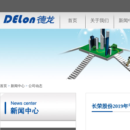
首页
关于我们
新闻
首页
>
新闻中心
>
公司动态
长荣股份2019