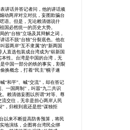
发表讲话并答记者问，他的讲话顽
，煽动两岸对立对抗，妄图欺骗台
”呓语。但是，无论赖清德说什
了祖国必然统一的历史大势。
局的“台独”立场及其辩解之词，
讲话不脱“台独”分裂底色。他在
嚣两岸“互不隶属”的“新两国
导人直选包装成台湾成为“崭新国
劣本性。台湾是中国的台湾，无
湾是中国一部分的铁的事实，割裂
偷换概念，打着“民主”幌子遂
“和平”、喊“交流”，却在答记
则、一国两制”，叫嚣“九二共识
化。赖清德妄图以所谓“对等、尊
交流交往，无非是担心两岸人民
”，归根到底还是想“谋独拒
上台以来不断提高防务预算，将民
”实地演练，企图将台湾民众绑