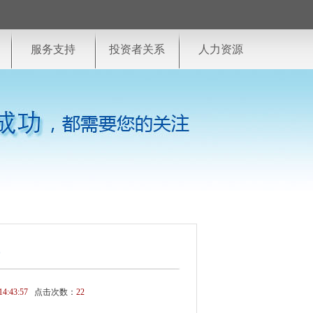
服务支持
投资者关系
人力资源
14:43:57
点击次数：
22