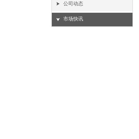
公司动态
市场快讯