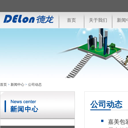
首页
关于我们
新闻
首页
>
新闻中心
>
公司动态
公司动态
嘉美包