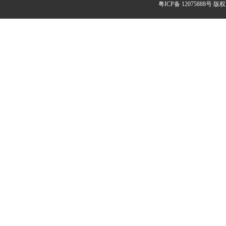
粤ICP备 12075888号 
公司理念
服务指南
服务地图
团队文化
咨询反馈
联系方式
荣誉资质
企业视频